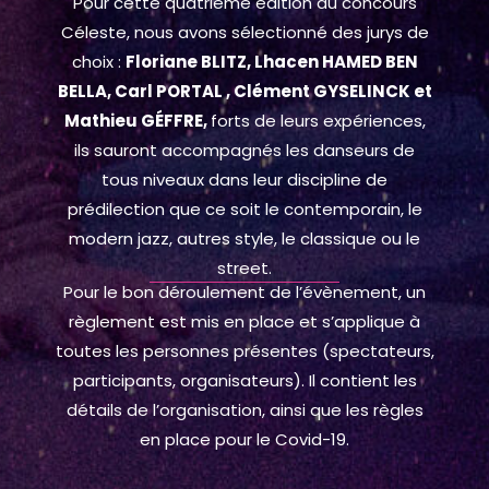
Pour cette quatrième édition du concours
Céleste, nous avons sélectionné des jurys de
choix :
Floriane BLITZ, Lhacen HAMED BEN
BELLA, Carl PORTAL , Clément GYSELINCK et
Mathieu GÉFFRE,
forts de leurs expériences,
ils sauront accompagnés les danseurs de
tous niveaux dans leur discipline de
prédilection que ce soit le contemporain, le
modern jazz, autres style, le classique ou le
street.
Pour le bon déroulement de l’évènement, un
règlement est mis en place et s’applique à
toutes les personnes présentes (spectateurs,
participants, organisateurs). Il contient les
détails de l’organisation, ainsi que les règles
en place pour le Covid-19.