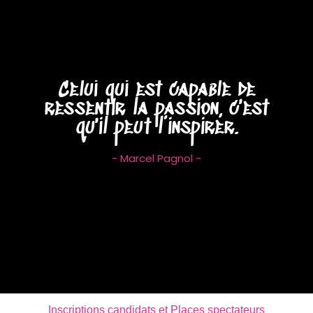
Celui qui est capable de
ressentir la passion, c'est
qu'il peut l’inspirer.
- Marcel Pagnol -
Inscriptions candidats et Places spectateurs