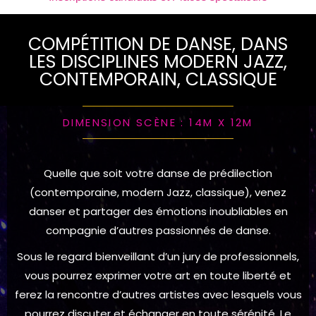
COMPÉTITION DE DANSE, DANS
LES DISCIPLINES MODERN JAZZ,
CONTEMPORAIN, CLASSIQUE
DIMENSION SCÈNE : 14M X 12M
Quelle que soit votre danse de prédilection
(contemporaine, modern Jazz, classique), venez
danser et partager des émotions inoubliables en
compagnie d’autres passionnés de danse.
Sous le regard bienveillant d’un jury de professionnels,
vous pourrez exprimer votre art en toute liberté et
ferez la rencontre d’autres artistes avec lesquels vous
pourrez discuter et échanger en toute sérénité. Le