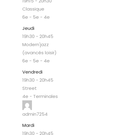
19h15
-
20h30
Classique
6e - 5e - 4e
Jeudi
19h30
-
20h45
Modern'jazz
(avancés loisir)
6e - 5e - 4e
Vendredi
19h30
-
20h45
Street
4e - Terminales
admin7254
Mardi
19h30
-
20h45