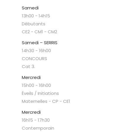
Samedi
13h00
-
14h15
Débutants
CE2 - CM1 - CM2
Samedi – SERRIS
14h30
-
16h00
CONCOURS
Cat 3.
Mercredi
15h00
-
16h00
Éveils / Initiations
Maternelles - CP - CE1
Mercredi
16h15
-
17h30
Contemporain