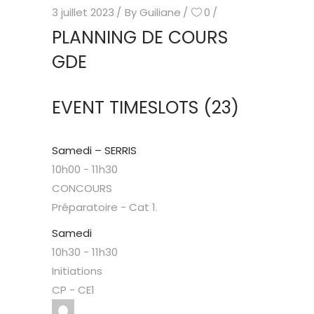
3 juillet 2023
By
Guiliane
0
PLANNING DE COURS
GDE
EVENT TIMESLOTS (23)
Samedi – SERRIS
10h00
-
11h30
CONCOURS
Préparatoire - Cat 1.
Samedi
10h30
-
11h30
Initiations
CP - CE1