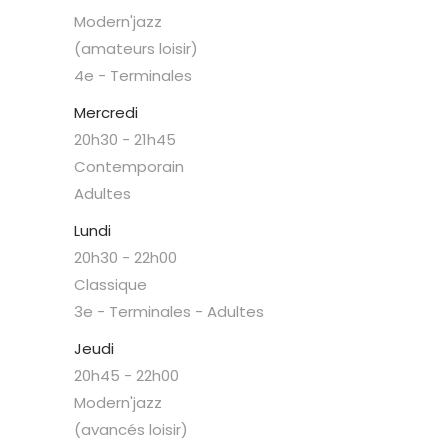
Modern'jazz
(amateurs loisir)
4e - Terminales
Mercredi
20h30
-
21h45
Contemporain
Adultes
Lundi
20h30
-
22h00
Classique
3e - Terminales - Adultes
Jeudi
20h45
-
22h00
Modern'jazz
(avancés loisir)