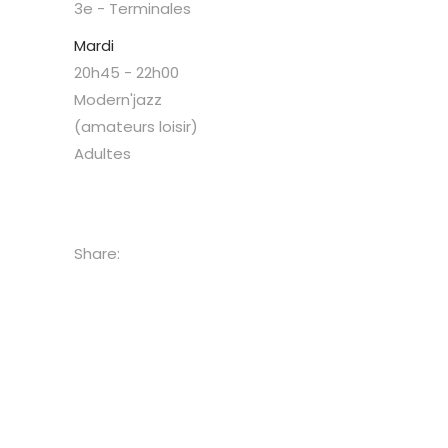
3e - Terminales
Mardi
20h45
-
22h00
Modern'jazz
(amateurs loisir)
Adultes
Share: