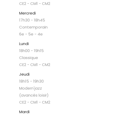
CE2 - CM1 - CM2
Mercredi
17h30
-
18h45
Contemporain
6e - 5e - 4e
Lundi
18h00
-
19h15
Classique
CE2 - CM1 - CM2
Jeudi
18h15
-
19h30
Modern'jazz
(avancés loisir)
CE2 - CM1 - CM2
Mardi